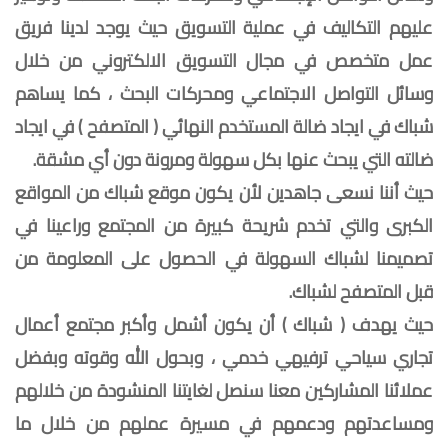
عليهم التكاليف في عملية التسويق حيث يوجد لدينا فريق
عمل متخصص في مجال التسويق الالكتروني من خلال
وسائل التواصل الاجتماعي ومحركات البحث ، كما يساهم
شباك في ايجاد ضالة المستخدم النهائي ( المتصفح ) في ايجاد
ضالته التي يبحث عنها بكل سهولة ومرونة دون أي مشقة.
حيث أننا نسعى جاهدين لأن يكون موقع شباك من المواقع
الكبرى والتي تخدم شريحة كبيرة من المجتمع وراعينا في
تصميمنا لشباك السهولة في الحصول على المعلومة من
قبل المتصفح لشباك.
حيث يهدف ( شباك ) أن يكون أشمل وأكبر مجتمع أعمال
تجاري سياحي ترفيهي خدمي ، وبحول الله وقوته وبفضل
عملائنا المشاركين معنا سنصل لغايتنا المنشودة من خلالهم
ومساعدتهم ودعمهم في مسيرة عملهم من خلال ما