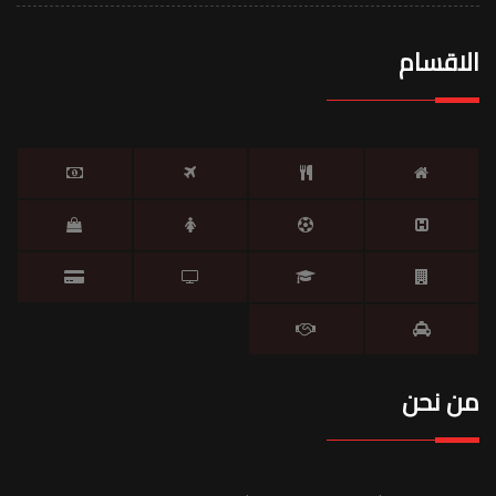
الاقسام
من نحن