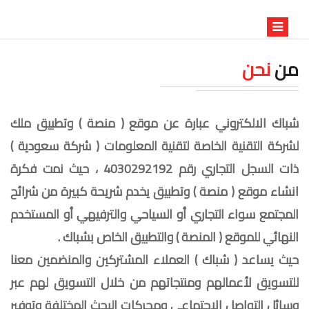
من
نحن
شباك الالكتروني عبارة عن موقع ( منصة ) وتطبيق ملك
لشركة التقنية الخاصة لتقنية المعلومات ( شركة سعودية )
ذات السجل التجاري رقم 4030292192 ، حيث نمت فكرة
انشاء موقع ( منصة ) وتطبيق يخدم شريحة كبيرة من شرائح
المجتمع سواء التجاري أو السياحي والترفيهي أو المستخدم
النهائي للموقع ( المنصة ) والتطبيق الخاص بشباك .
حيث يساعد ( شباك ) العملاء المشتركين والمنضمين معنا
للتسويق لأعمالهم ومنتجاتهم من خلال التسويق لهم عبر
وسائل التواصل الإجتماعي ومحركات البحث المختلفة وتوفير