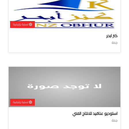
تسلية وترفية
كنز ابحر
جدة
تسلية وترفية
استوديو عناقيد للانتاج الفني
جدة