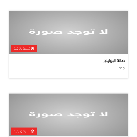
تسلية وترفية
صالة البولينج
جدة
تسلية وترفية