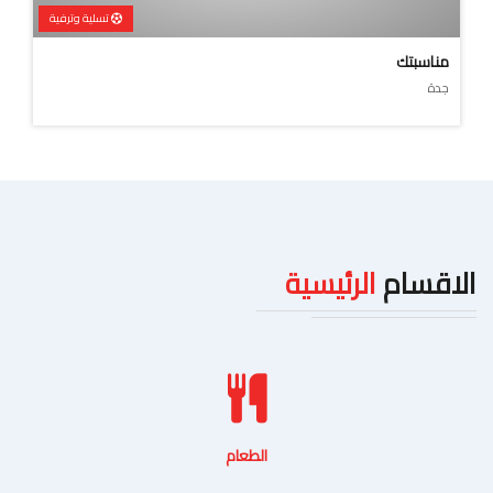
تسلية وترفية
مناسبتك
جدة
الاقسام
الرئيسية
الطعام