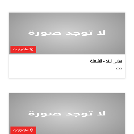
تسلية وترفية
هابي لاند - الشعلة
جدة
تسلية وترفية