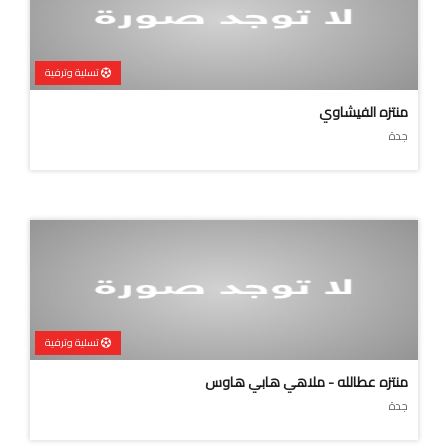
تسلية وترفية
منتزه الفيشاوي
جدة
تسلية وترفية
منتزه عطالله - ملاهي هابي هاوس
جدة