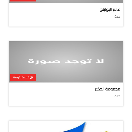
عالم البولينج
جدة
تسلية وترفية
مجموعة الحكير
جدة