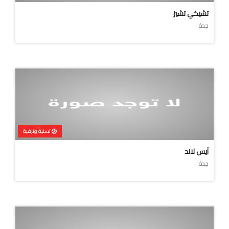
تشيكي تشيز
جدة
تسلية وترفية
آيس لاند
جدة