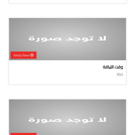
تسلية وترفية
وقت اللياقة
جدة