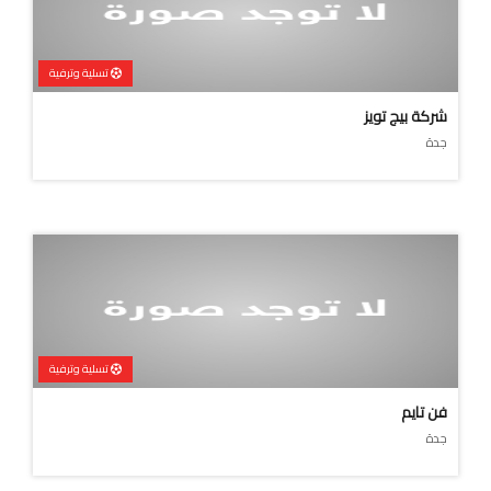
تسلية وترفية
شركة بيج تويز
جدة
تسلية وترفية
فن تايم
جدة