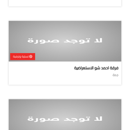
تسلية وترفية
فرقة احمد شو الاستعراضية
جدة