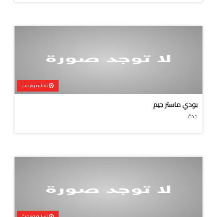
تسلية وترفية
بودي ماستر جيم
جدة
تسلية وترفية