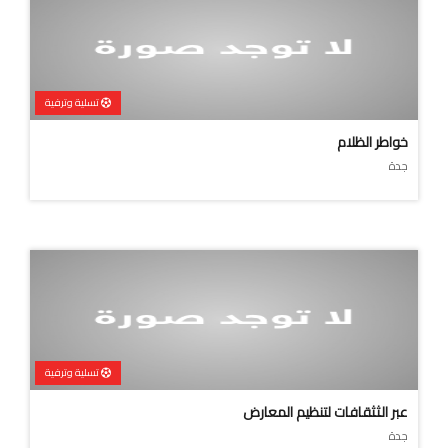
تسلية وترفية
خواطر الظلام
جدة
تسلية وترفية
عبر الثثقافات لتنظيم المعارض
جدة