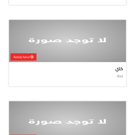
تسلية وترفية
كاي
جدة