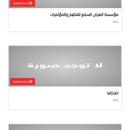
تسلية وترفية
مؤسسة العرض السابع للتنظيم والمؤتمرات
جدة
تسلية وترفية
كيدزانيا
جدة