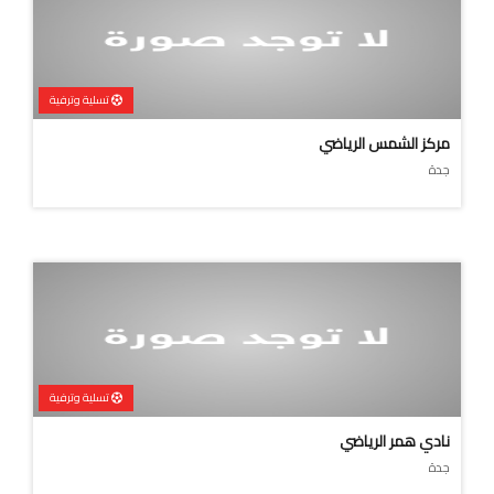
تسلية وترفية
مركز الشمس الرياضي
جدة
تسلية وترفية
نادي همر الرياضي
جدة