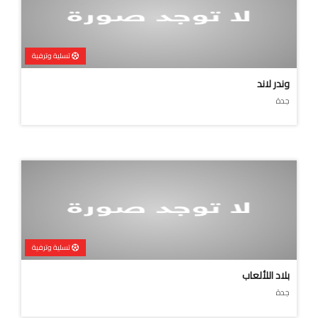
تسلية وترفية
وندر لاند
جدة
تسلية وترفية
بلاد اللألعاب
جدة