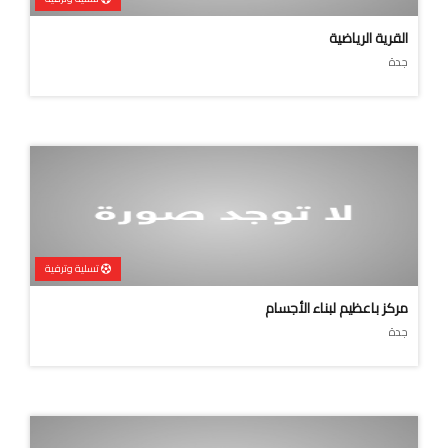
القرية الرياضية
جدة
تسلية وترفية
مركز باعظيم لبناء الأجسام
جدة