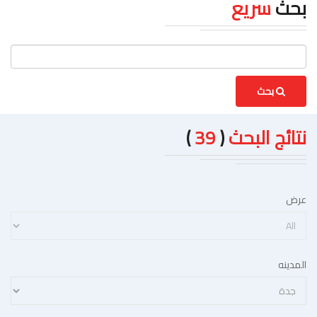
بحث
سريع
بحث
نتائج البحث
(
39
)
عرض
المدينه