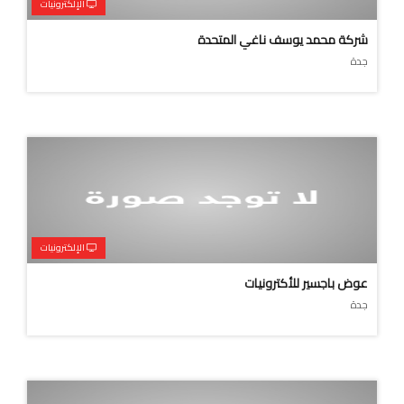
الإلكترونيات
شركة محمد يوسف ناغي المتحدة
جدة
الإلكترونيات
عوض باجسير للأكترونيات
جدة