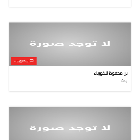
الإلكترونيات
بن محفوظ للكهرباء
جدة