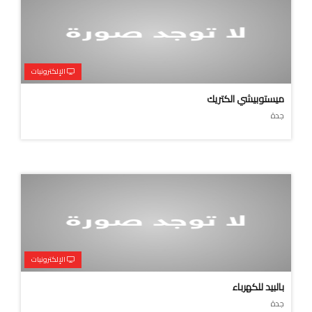
الإلكترونيات
ميستوبيشي الكتريك
جدة
الإلكترونيات
بالبيد للكهرباء
جدة