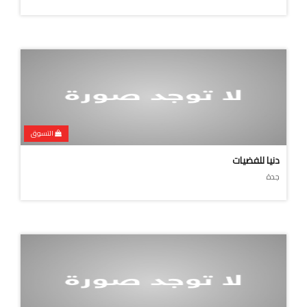
التسوق
دنيا للفضيات
جدة