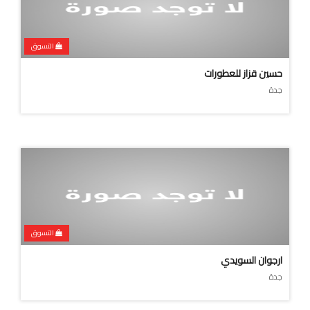
التسوق
حسين قزاز للعطورات
جدة
التسوق
ارجوان السويدي
جدة