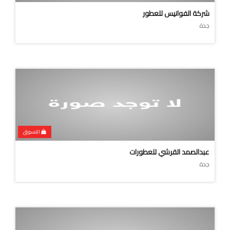
شركة الفوانيس للعطور
جدة
التسوق
عبدالصمد القرشي للعطورات
جدة