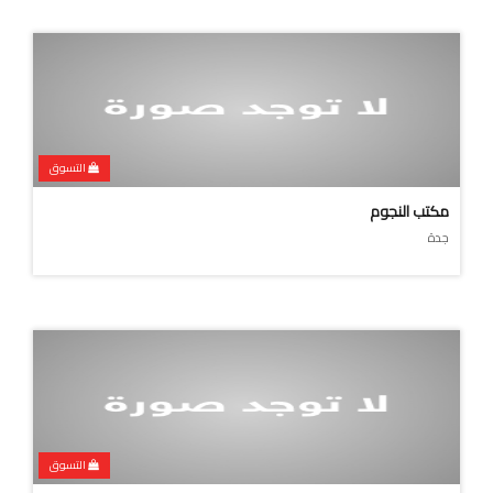
التسوق
مكتب النجوم
جدة
التسوق