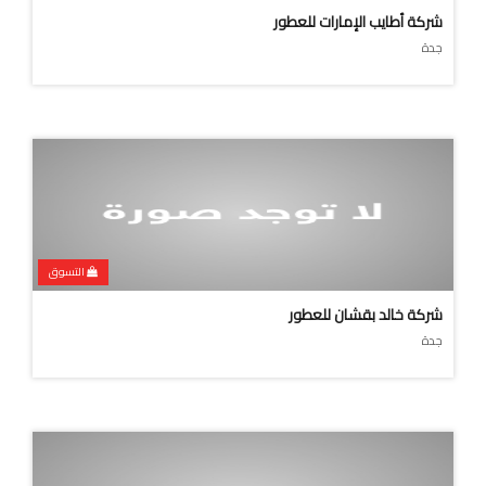
شركة أطايب الإمارات للعطور
جدة
التسوق
شركة خالد بقشان للعطور
جدة