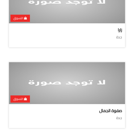
التسوق
زارا
جدة
التسوق
صفوة الجمال
جدة