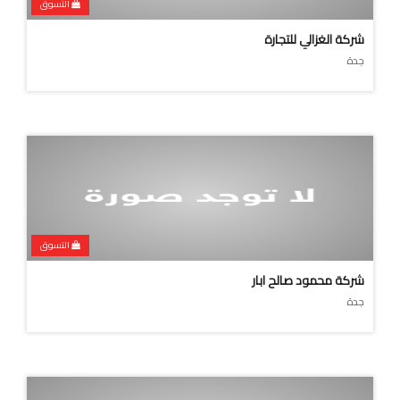
التسوق
شركة الغزالي للتجارة
جدة
التسوق
شركة محمود صالح ابار
جدة