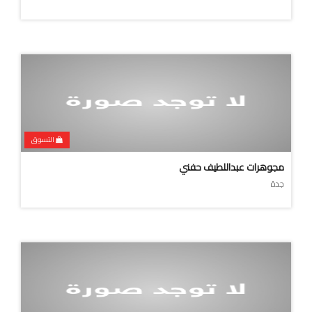
التسوق
مجوهرات عبداللطيف حفني
جدة