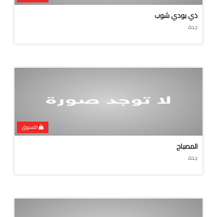
ذي بودي شوب
جدة
التسوق
المصباح
جدة