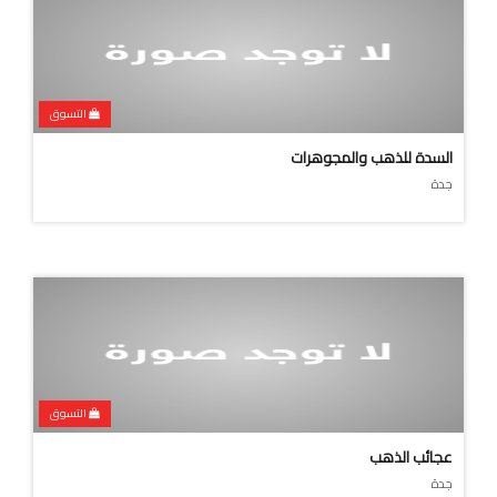
التسوق
السدة للذهب والمجوهرات
جدة
التسوق
عجائب الذهب
جدة