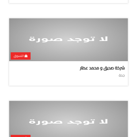
التسوق
شركة صديق و محمد عطار
جدة