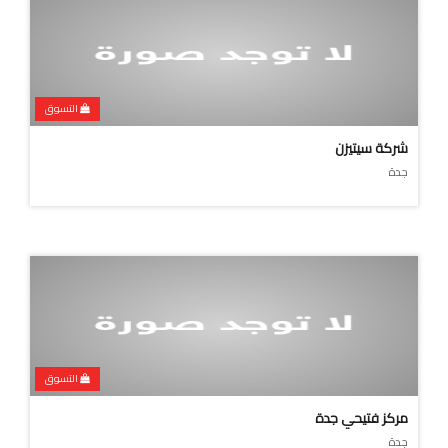
التسوق
شركة سيتيزن
جدة
التسوق
مركز فتيحي جدة
جدة