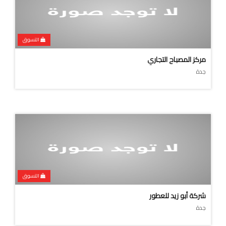
التسوق
مركز المصباح التجاري
جدة
التسوق
شركة أبو زيد للعطور
جدة