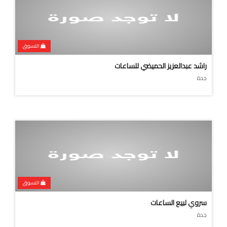
التسوق
راشد عبدالعزيز الحميضي للساعات
جدة
التسوق
سروي لبيع الساعات
جدة