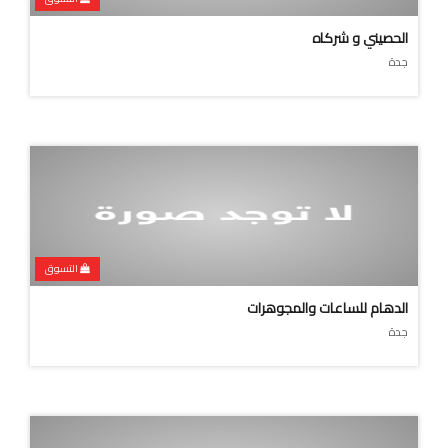
الحصيني و شركاه
جدة
التسوق
الدهام للساعات والمجوهرات
جدة