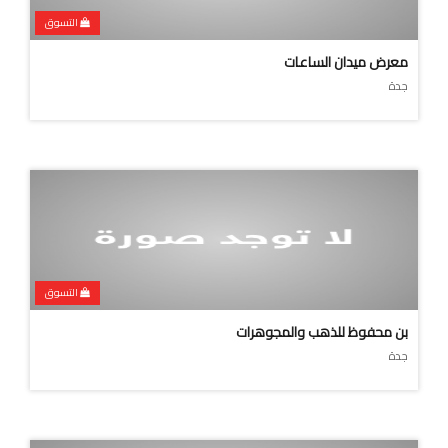
التسوق
معرض ميدان الساعات
جدة
التسوق
بن محفوظ للذهب والمجوهرات
جدة