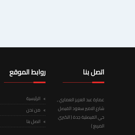
اتصل بنا
روابط الموقع
الرئيسية
عمارة عبد العزيز العماري ,
شارع الامير سعود الفيصل
من نحن
حي الفيصلية جدة ( الكبري
اتصل بنا
المربع )