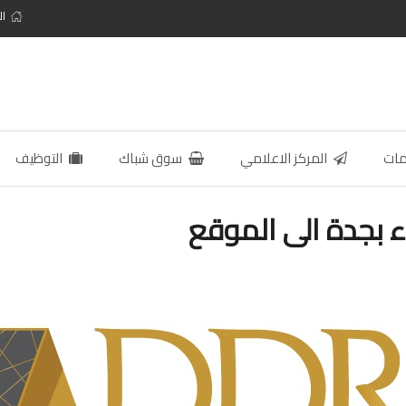
ال
مات
المركز الاعلامي
سوق شباك
التوظيف
 بجدة الى الموقع