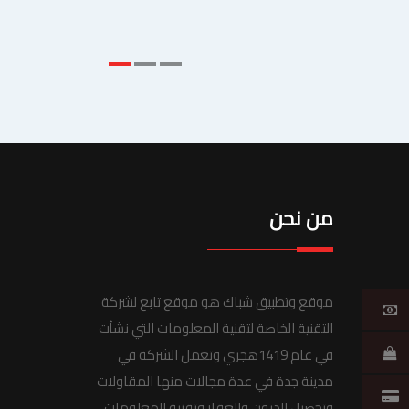
من نحن
موقع وتطبيق شباك هو موقع تابع لشركة
التقنية الخاصة لتقنية المعلومات التي نشأت
في عام 1419هجري وتعمل الشركة في
مدينة جدة في عدة مجالات منها المقاولات
وتحصيل الديون والعقار وتقنية المعلومات