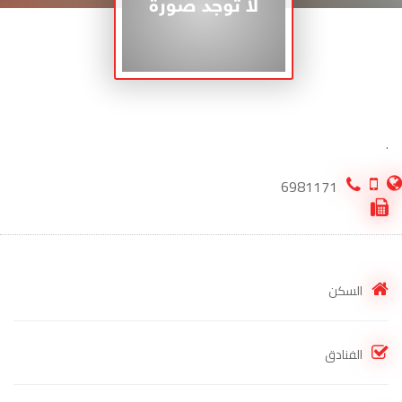
.
6981171
السكن
الفنادق