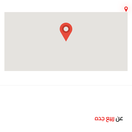
عن
ربيع جده