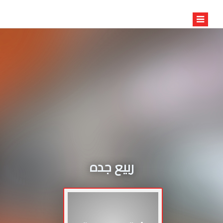
ربيع جده