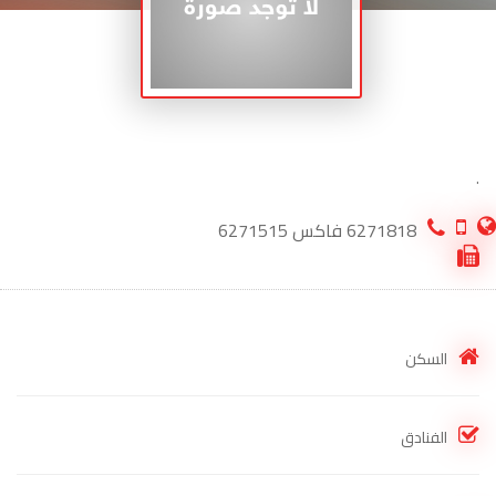
.
6271818 فاكس 6271515
السكن
الفنادق