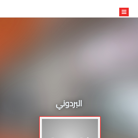
البردوني