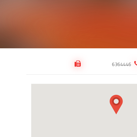
6364446