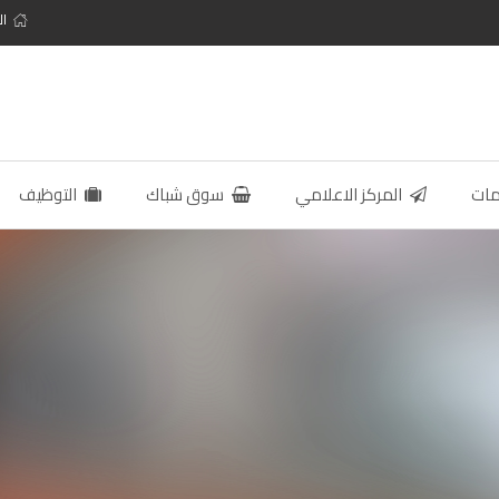
ال
مات
المركز الاعلامي
سوق شباك
التوظيف