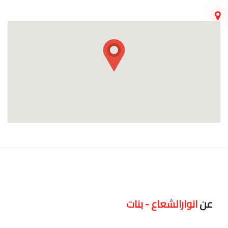
عن
انوارالشعاع - بنات