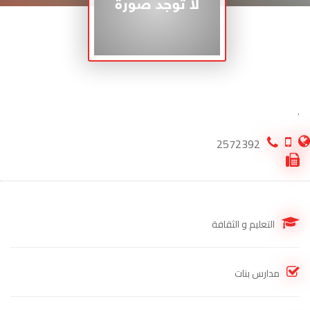
.
2572392
التعليم و الثقافة
مدارس بنات