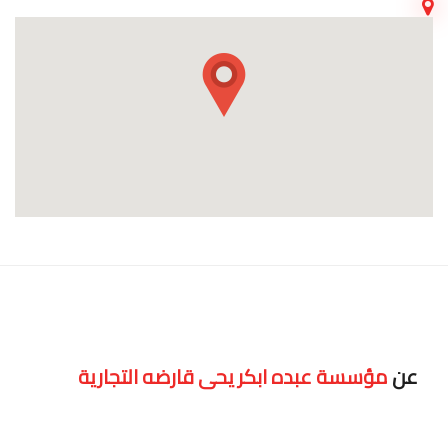
عن
مؤسسة عبده ابكر يحى قارضه التجارية