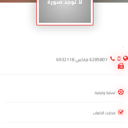
.
6285807 فاكس 6932118
تسلية وترفية
محلات الالعاب