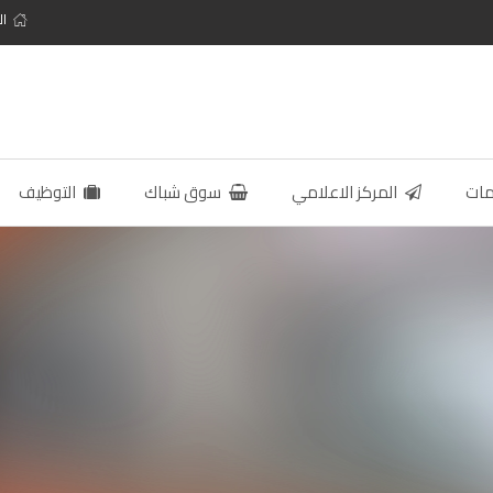
ال
مات
المركز الاعلامي
سوق شباك
التوظيف