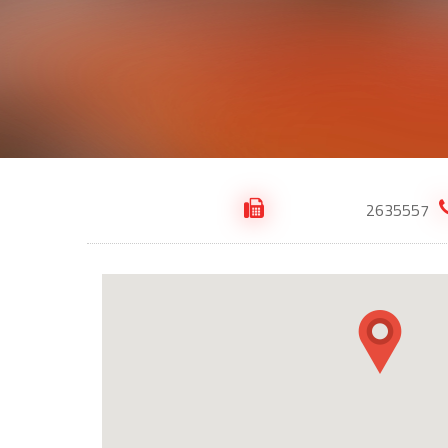
2635557