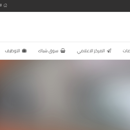
ال
مات
المركز الاعلامي
سوق شباك
التوظيف