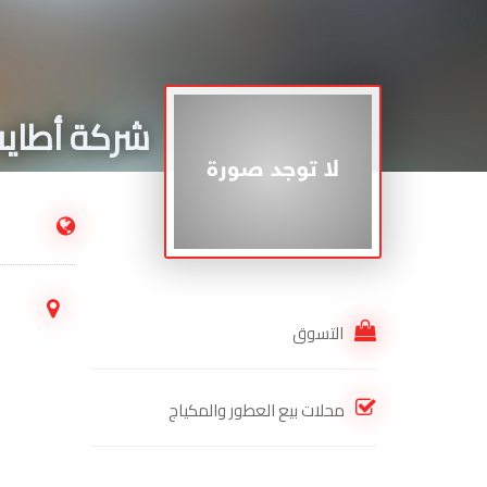
شركة أطايب
.
التسوق
محلات بيع العطور والمكياج