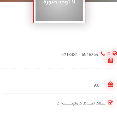
.
6518265 - 6713381
التسوق
محلات المجوهرات والإكسسوارات