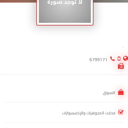
.
6799171
التسوق
محلات المجوهرات والإكسسوارات