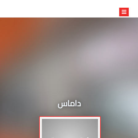
داماس