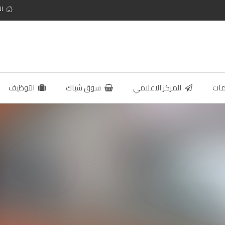
ال
مات
المركز الاعلامي
سوق شباك
التوظيف