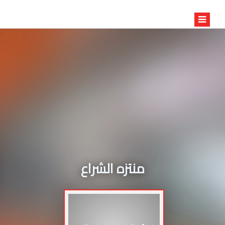
منتزه الشراع