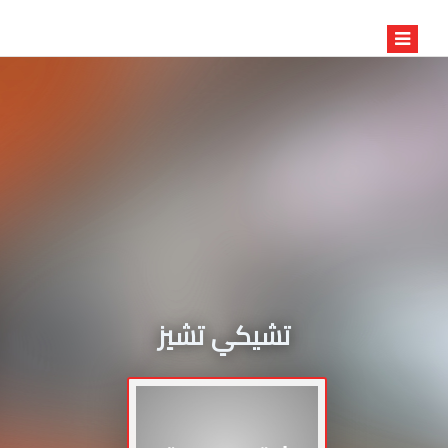
تشيكي تشيز