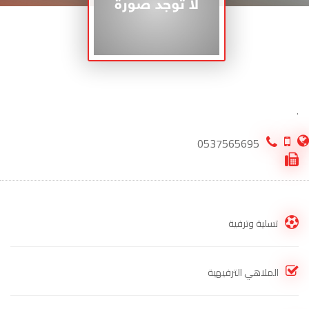
.
0537565695
تسلية وترفية
الملاهي الترفيهية