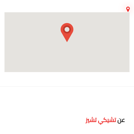
عن
تشيكي تشيز