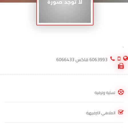
.
6063993 فاكس 6066433
تسلية وترفية
الملاهي الترفيهية