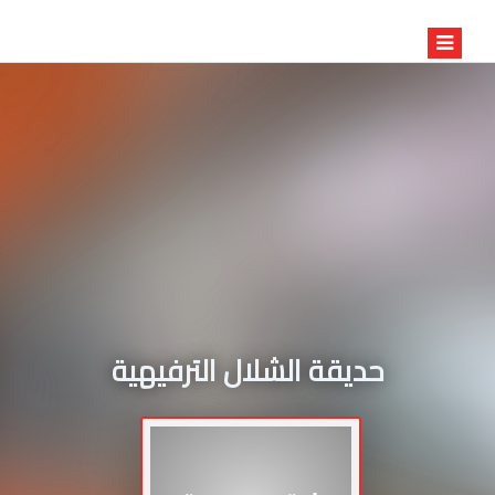
حديقة الشلال الترفيهية