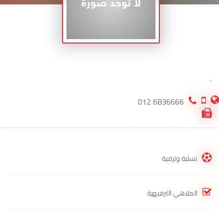
.
6836666 012
تسلية وترفية
الملاهي الترفيهية