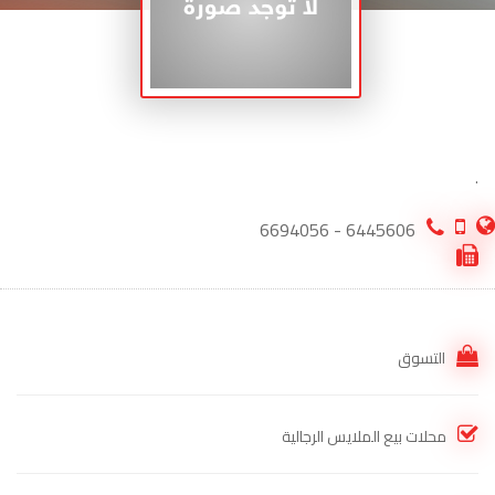
.
6445606 - 6694056
التسوق
محلات بيع الملايس الرجالية