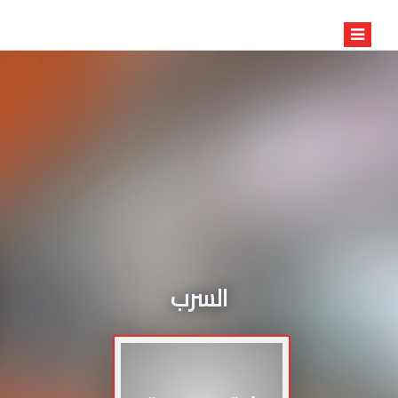
السرب