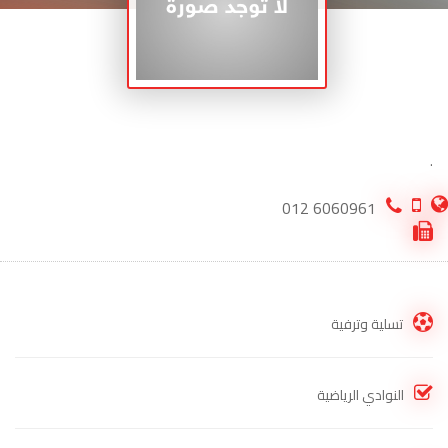
.
6060961 012
تسلية وترفية
النوادي الرياضية