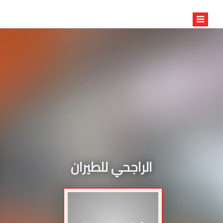
الراجحي للطيران