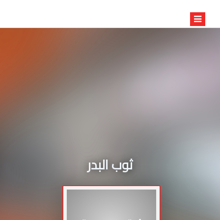
ثوب البدر