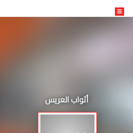
أثواب العريس