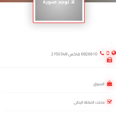
.
6826610 فاكس 2750348
التسوق
محلات الخياطة الرجالي