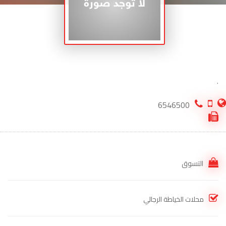
.
6546500
التسوق
محلات الخياطة الرجالي