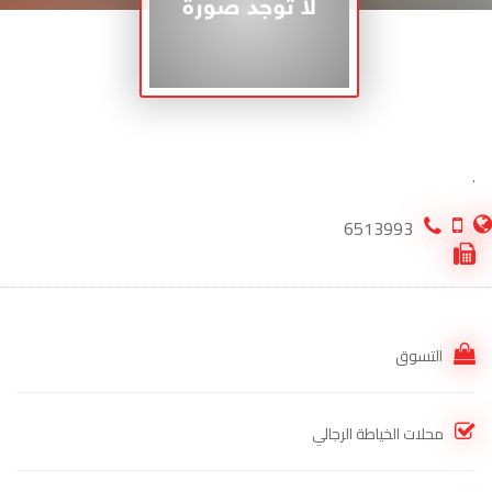
.
6513993
التسوق
محلات الخياطة الرجالي