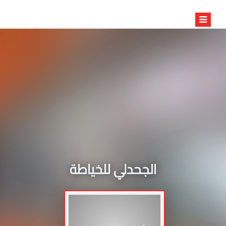
الجحدلي للخياطة