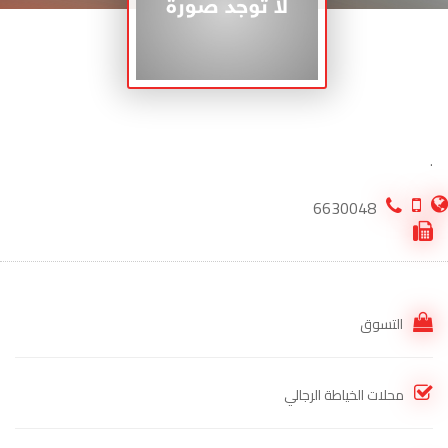
.
6630048
التسوق
محلات الخياطة الرجالي