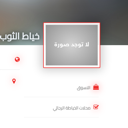
خياط الثوب
.
التسوق
محلات الخياطة الرجالي