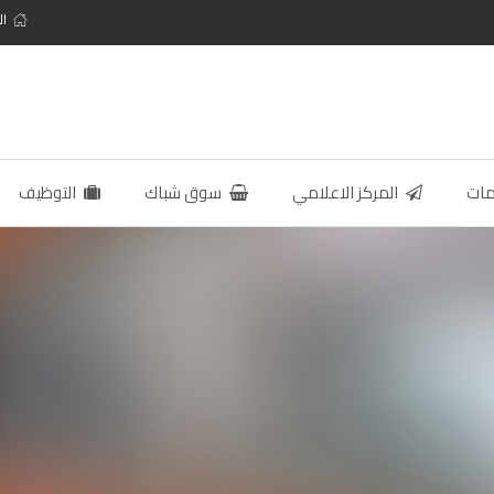
ال
مات
المركز الاعلامي
سوق شباك
التوظيف