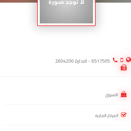
.
6517505 - الادارة 2604200
التسوق
المراكز التجارية