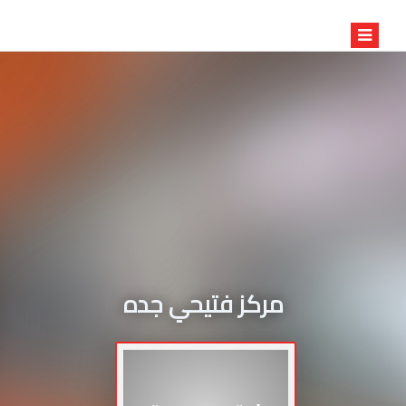
مركز فتيحي جده