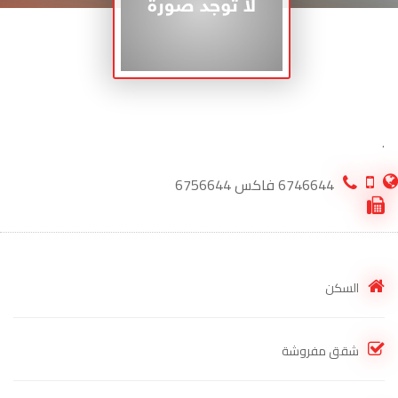
.
6746644 فاكس 6756644
السكن
شقق مفروشة