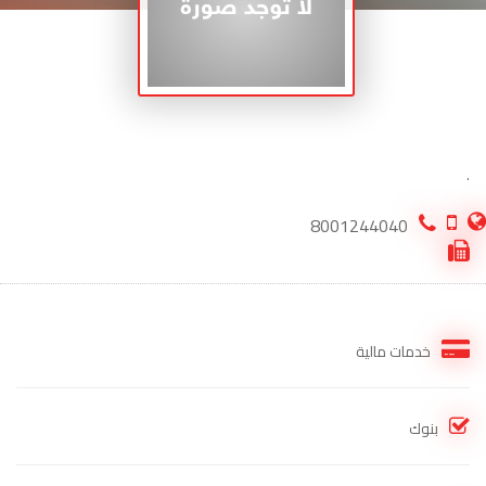
.
8001244040
خدمات مالية
بنوك