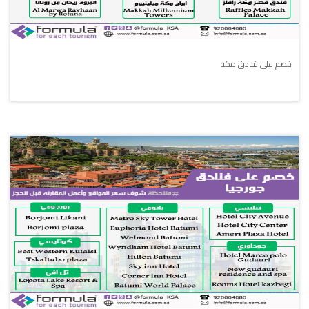
خصم على فنادق مكه