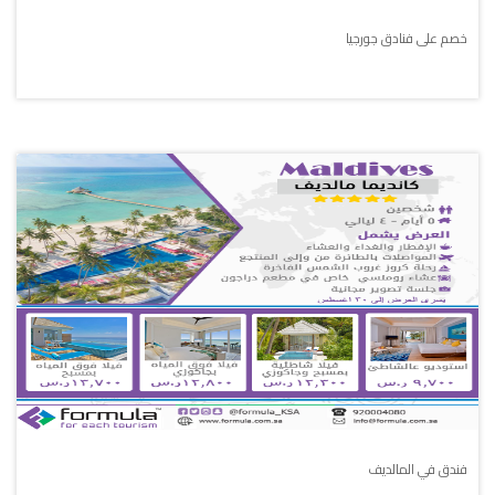
خصم على فنادق جورجيا
فندق في المالديف