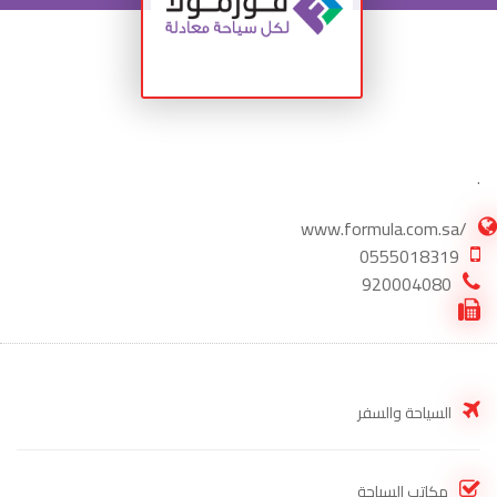
.
/www.formula.com.sa
0555018319
920004080
السياحة والسفر
مكاتب السياحة