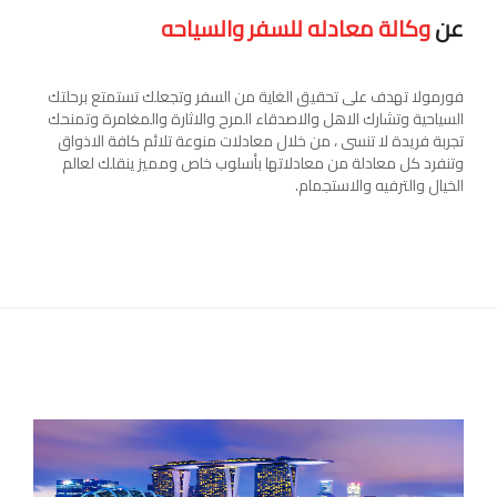
عن
وكالة معادله للسفر والسياحه
فورمولا تهدف على تحقيق الغاية من السفر وتجعلك تستمتع برحلتك
السياحية وتشارك الاهل والاصدقاء المرح والاثارة والمغامرة وتمنحك
تجربة فريدة لا تنسى ، من خلال معادلات منوعة تلائم كافة الاذواق
وتنفرد كل معادلة من معادلاتها بأسلوب خاص ومميز ينقلك لعالم
الخيال والترفيه والاستجمام.