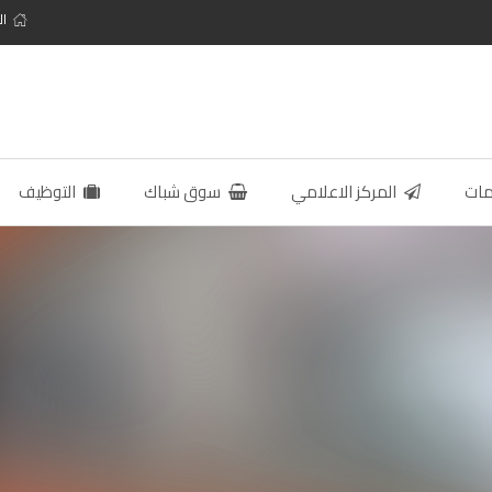
ال
مات
المركز الاعلامي
سوق شباك
التوظيف