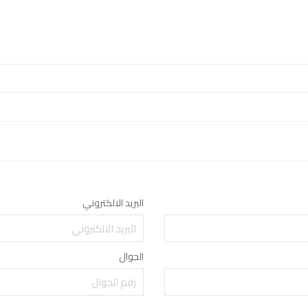
البريد الالكتروني
الجوال