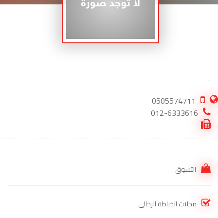
.
0505574711
012-6333616
التسوق
محلات الخياطة الرجالي