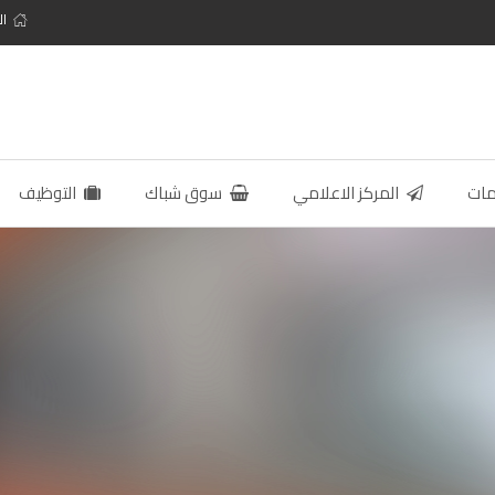
ال
مات
المركز الاعلامي
سوق شباك
التوظيف