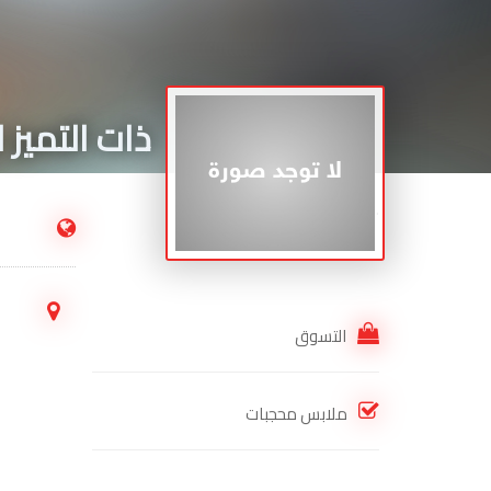
ذات التميز 
.
التسوق
ملابس محجبات