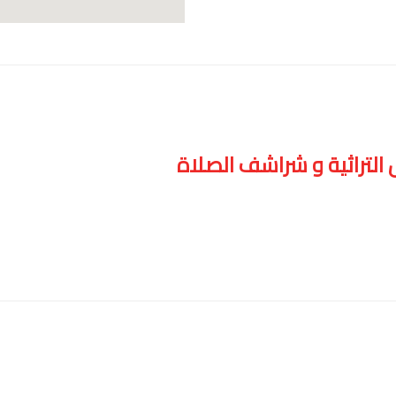
س التراثية و شراشف الصلاة