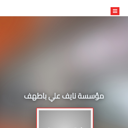
مؤسسة نايف علي باطهف