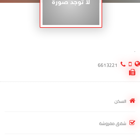
.
6613221
السكن
شقق مفروشة