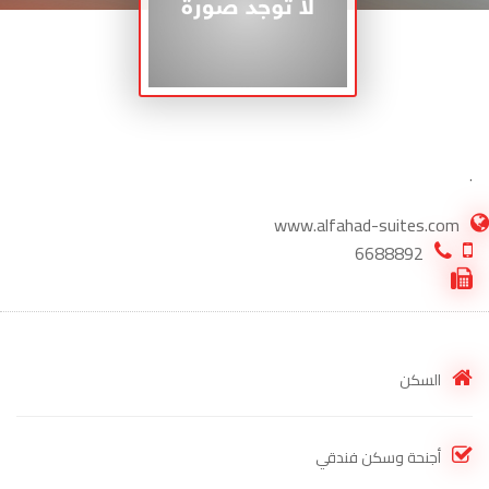
.
www.alfahad-suites.com
6688892
السكن
أجنحة وسكن فندقي