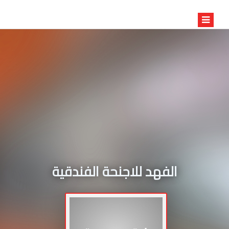
الفهد للاجنحة الفندقية