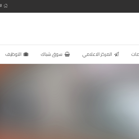
ال
مات
المركز الاعلامي
سوق شباك
التوظيف