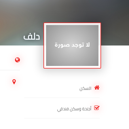
دلف
.
السكن
أجنحة وسكن فندقي