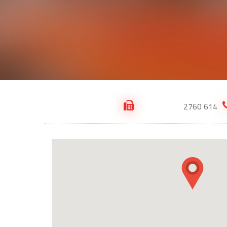
614 2760